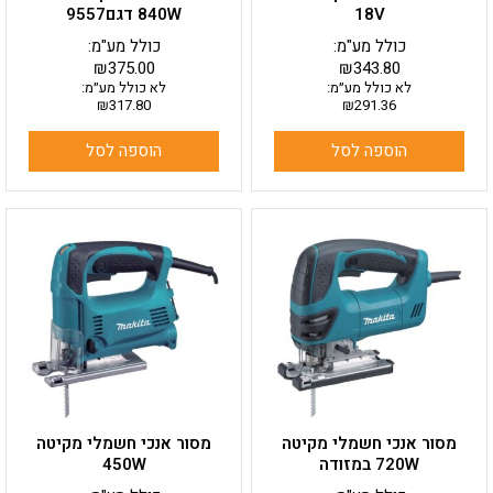
18V
840W דגם9557
כולל מע"מ:
כולל מע"מ:
₪
375.00
₪
343.80
לא כולל מע״מ:
לא כולל מע״מ:
₪
317.80
₪
291.36
הוספה לסל
הוספה לסל
מסור אנכי חשמלי מקיטה
מסור אנכי חשמלי מקיטה
720W במזודה
450W