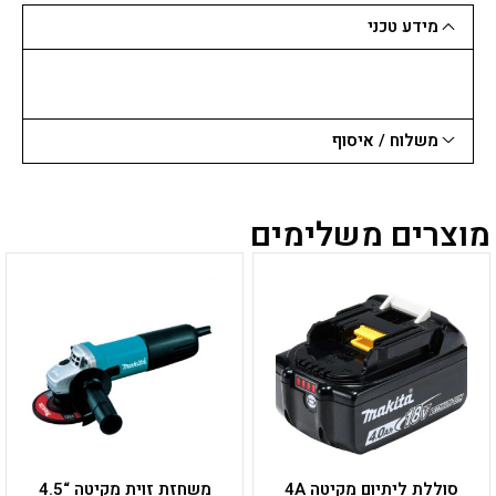
ממ
מידע טכני
לאימפקט
1/4
משלוח / איסוף
מוצרים משלימים
סוללת ליתיום מקיטה 4A
משחזת זוית מקיטה “4.5