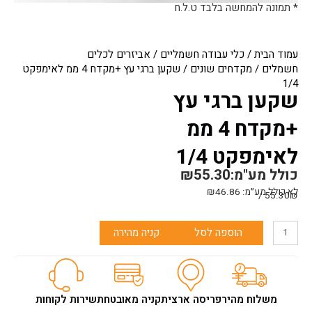
* תמונה להמחשה בלבד ט.ל.ח
עמוד הבית
/
כלי עבודה חשמליים
/
אביזרים לכלים
חשמלים
/
מקדחים שונים
/ שקען ברגי עץ +מקדח 4 ממ לאימפקט
1/4
שקען ברגי עץ
+מקדח 4 ממ
לאימפקט 1/4
כולל מע"מ:
55.30
₪
לא כולל מע״מ:
46.86
₪
55.30₪ /
כמות
הוספה לסל
קניה מהירה
של
שקען
ברגי
עץ
+מקדח
משלוח מהיר
פריסה ארצית
קניה מאובטחת
שירות לקוחות
4