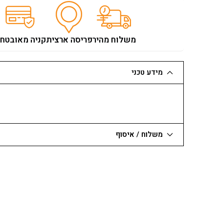
לפסולת
בנין
*
משלוח מהיר
פריסה ארצית
קניה מאובטח
יוטה
*
מידע טכני
משלוח / איסוף