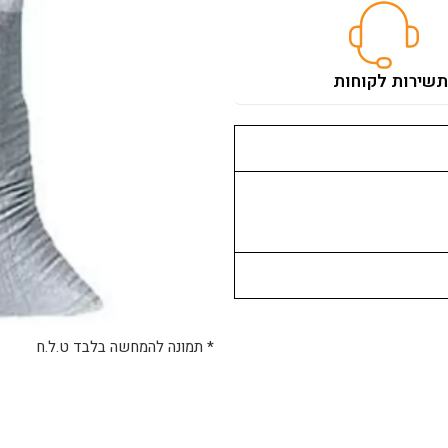
ת
שירות לקוחות
* תמונה להמחשה בלבד ט.ל.ח