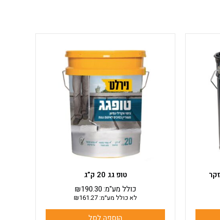
טופ גג 20 ק”ג
כולל מע"מ:
190.30
₪
לא כולל מע״מ:
161.27
₪
הוספה לסל