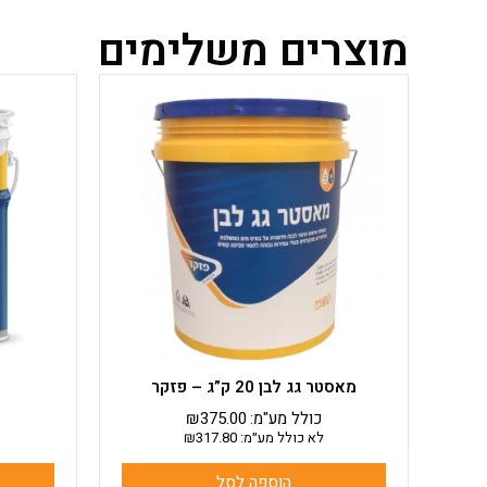
מוצרים משלימים
מאסטר גג לבן 20 ק”ג – פזקר
כולל מע"מ:
375.00
₪
לא כולל מע״מ:
317.80
₪
הוספה לסל