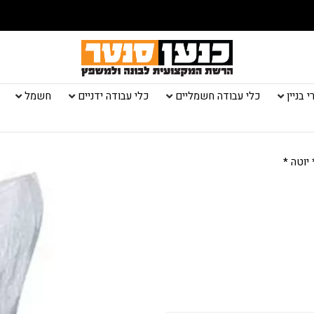
 בניין
כלי עבודה חשמליים
כלי עבודה ידניים
חשמל
יוטה *