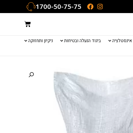
1700-50-75-75
עגלת
קניות
אינסטלציה
ביגוד הנעלה ובטיחות
ניקיון ותחזוקה