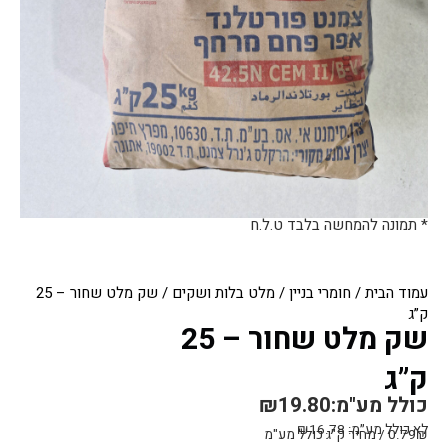
* תמונה להמחשה בלבד ט.ל.ח
עמוד הבית
/
חומרי בניין
/
מלט בלות ושקים
/ שק מלט שחור – 25
ק”ג
שק מלט שחור – 25
ק”ג
כולל מע"מ:
19.80
₪
לא כולל מע״מ:
16.78
₪
0.79₪ / מחיר ק"ג כולל מע"מ