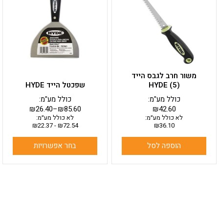
מספר
סוגים.
ניתן
לבחור
את
האפשרויות
בעמוד
משור חרב לגבס הייד
המוצר
HYDE (5)
שפכטל הייד HYDE
כולל מע"מ:
כולל מע"מ:
₪
26.40
–
₪
85.60
₪
42.60
לא כולל מע״מ:
לא כולל מע״מ:
₪
22.37
-
₪
72.54
₪
36.10
הוספה לסל
בחר אפשרויות