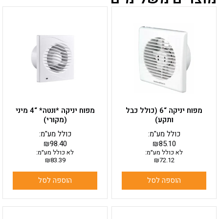
מפוח יניקה “6 (כולל כבל
מפוח יניקה *ונטה* “4 מיני
ותקע)
(מקורי)
כולל מע"מ:
כולל מע"מ:
₪
98.40
₪
85.10
לא כולל מע״מ:
לא כולל מע״מ:
₪
83.39
₪
72.12
הוספה לסל
הוספה לסל