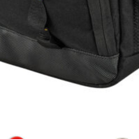
למוצר