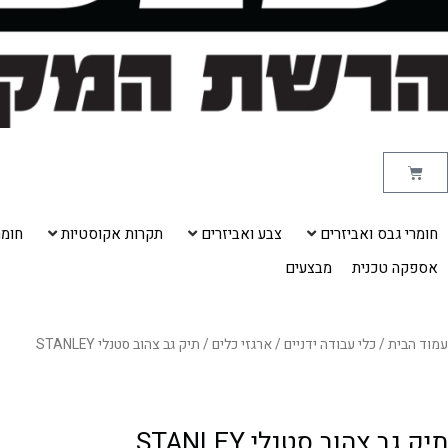
עגלת
קניות
חומרי גבס ואביזרים
צבע ואביזרים
תקרות אקוסטיות
חומרי
אספקה טכנית
מבצעים
עמוד הבית
/
כלי עבודה ידניים
/
ארגזי כלים
/ תיק גב צהוב סטנלי STANLEY
תיק גב צהוב סטנלי STANLEY