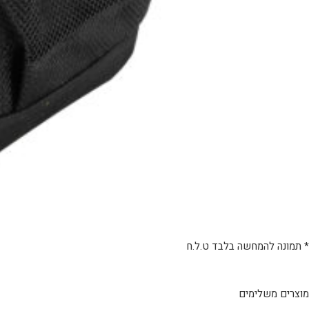
* תמונה להמחשה בלבד ט.ל.ח
מוצרים משלימים
מוצר
למוצר