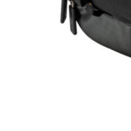
למוצר