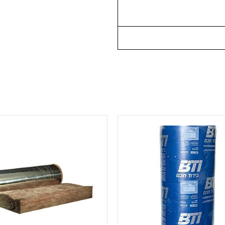
למוצר
למוצר
זה
זה
יש
יש
מספר
מספר
סוגים.
סוגים.
ניתן
ניתן
לבחור
לבחור
את
את
האפשרויות
האפשרויות