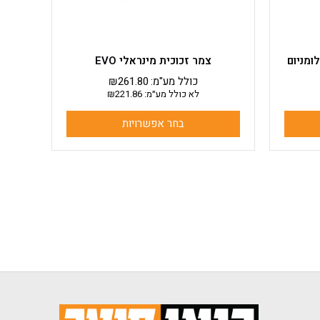
בעמוד
המוצר
ומניום
צמר זכוכית מינראלי EVO
כולל מע"מ:
261.80
₪
לא כולל מע״מ:
221.86
₪
בחר אפשרויות