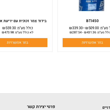
בעמוד
בעמוד
המוצר
המוצר
BTI450
בידוד צמר זכוכית עם יריעת אל
 מע"מ:
509.00
₪
–
339.30
₪
כולל מע"מ:
559.30
₪
ולל מע״מ:
431.36
₪
-
287.54
₪
לא כולל מע״מ:
473.98
₪
בחר אפשרויות
בחר אפשרויות
פרטי יצירת קשר
ניים