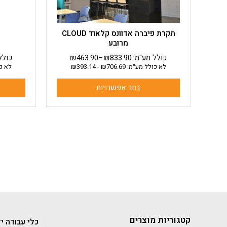
בעמוד
המוצר
תקרת פיברה אדוונס קלאוד CLOUD
מרובע
כולל מע"מ:
833.90
₪
–
463.90
₪
כולל
לא כולל מע״מ:
706.69
₪
-
393.14
₪
לא כ
בחר אפשרויות
קטגוריות מוצרים
כלי עבודה יד