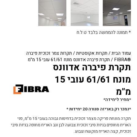
* תמונה להמחשה בלבד ט.ל.ח
עמוד הבית
/
תקרות אקוסטיות
/
תקרות צמר זכוכית פיברה
®FIBRA
/ תקרת פיברה אדוונס מונח 61/61 עובי 15 מ”מ
תקרת פיברה אדוונס
מונח 61/61 עובי 15
מ”מ
*מחיר ליחידה*
*נמכר רק באריזה סגורה 20 יחידות *
תקרה מונחת פריקה מצמר זכוכית בדחיסות גבוהה בעובי 15 מ”מ, פני
האריח מחופים בגיזת סיבי זכוכית צבועה לבן וגב האריח מחופה בגיזת סיבי
זכוכית, קצה האריח מוקשח וצבוע.