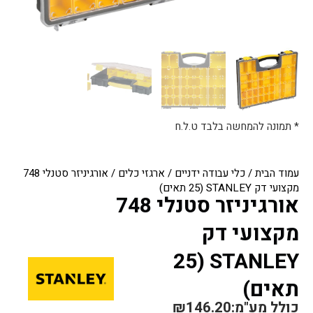
* תמונה להמחשה בלבד ט.ל.ח
עמוד הבית
/
כלי עבודה ידניים
/
ארגזי כלים
/ אורגיניזר סטנלי 748
מקצועי דק STANLEY (25 תאים)
אורגיניזר סטנלי 748
מקצועי דק
STANLEY (25
תאים)
כולל מע"מ:
146.20
₪