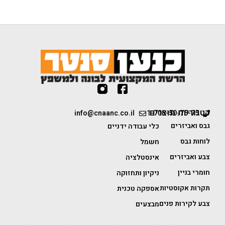
קטגוריות מוצרים
info@cnaanc.co.il
1-700-50-75-75
גבס ואביזרים
כלי עבודה ידניים
לוחות גבס
חשמל
צבע ואביזרים
אינסטלציה
חומרי בניין
ניקיון ותחזוקה
תקרות אקוסטיות
אספקה טכנית
צבע לקירות פנים
מבצעים