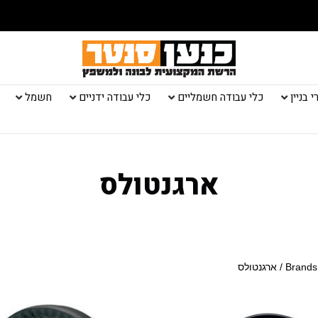
 בניין
כלי עבודה חשמליים
כלי עבודה ידניים
חשמל
ארגנטולס
Brands
/ ארגנטולס