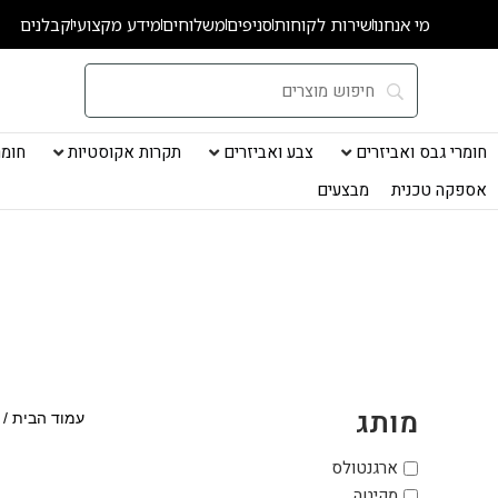
ילוג
מי אנחנו
שירות לקוחות
סניפים
משלוחים
מידע מקצועי
קבלנים
תוכן
חומרי גבס ואביזרים
צבע ואביזרים
תקרות אקוסטיות
חומרי
אספקה טכנית
מבצעים
מותג
עמוד הבית
/
ארגנטולס
מקיטה