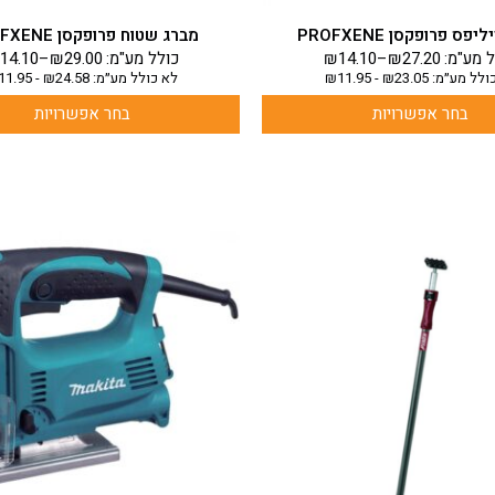
פס פרופקסן PROFXENE
מברג שטוח פרופקסן PROFXENE
 מע"מ:
27.20
₪
–
14.10
₪
כולל מע"מ:
29.00
₪
–
14.10
ולל מע״מ:
23.05
₪
-
11.95
₪
לא כולל מע״מ:
24.58
₪
-
11.95
בחר אפשרויות
בחר אפשרויות