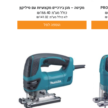
מקיטה – מגן בירכיים מקצועיות עם סיליקון
₪
כולל מע"מ:
166.40
₪
₪
לא כולל מע״מ:
141.02
₪
הוספה לסל