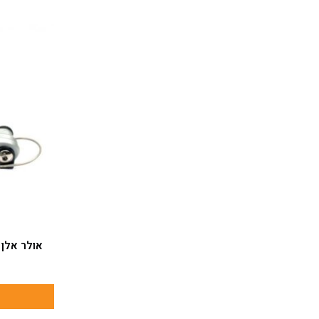
אולר אלן מילמטרי 6