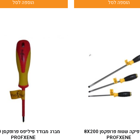
הוספה לסל
הוספה לסל
מברג דפיקה שטוח פרופקסן 8X200
מב
PROFXENE
PROFXENE