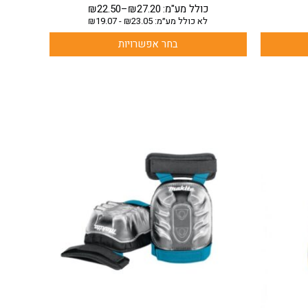
כולל מע"מ:
27.20
₪
–
22.50
₪
לא כולל מע״מ:
23.05
₪
-
19.07
₪
בחר אפשרויות