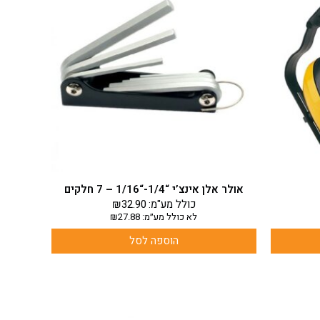
אולר אלן אינצ’י “1/4-“1/16 – 7 חלקים
כולל מע"מ:
32.90
₪
לא כולל מע״מ:
27.88
₪
הוספה לסל