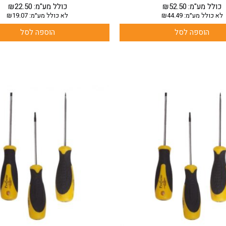
כולל מע"מ:
52.50
₪
כולל מע"מ:
22.50
₪
לא כולל מע״מ:
44.49
₪
לא כולל מע״מ:
19.07
₪
הוספה לסל
הוספה לסל
למוצר
למוצר
זה
זה
יש
יש
מספר
מספר
סוגים.
סוגים.
ניתן
ניתן
לבחור
לבחור
את
את
האפשרויות
האפשרויות
בעמוד
בעמוד
המוצר
המוצר