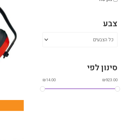
צבע
סינון לפי
₪
14.00
₪
923.00