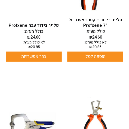
המוצר
פלייר בידוד – קטר ראש גדול
”7 Profxene
פלייר בידוד עבה Profxene
כולל מע"מ:
כולל מע"מ:
₪
24.60
₪
24.60
לא כולל מע״מ:
לא כולל מע״מ:
₪
20.85
₪
20.85
הוספה לסל
בחר אפשרויות